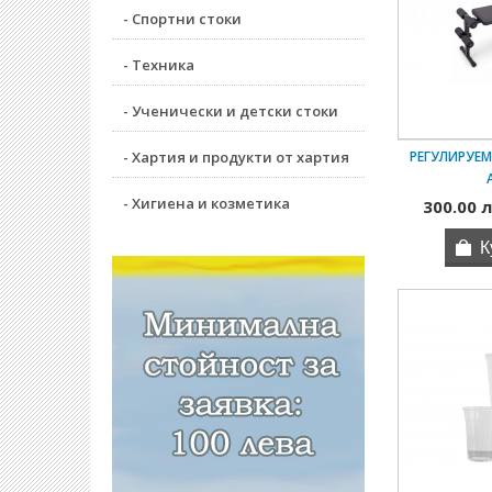
- Спортни стоки
- Техника
- Ученически и детски стоки
- Хартия и продукти от хартия
РЕГУЛИРУЕМ
- Хигиена и козметика
300.00 л