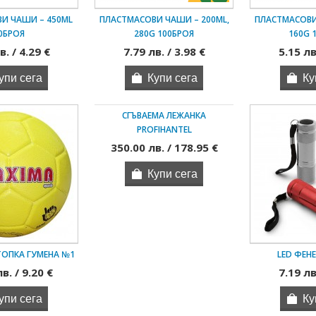
И ЧАШИ – 450ML
ПЛАСТМАСОВИ ЧАШИ – 200ML,
ПЛАСТМАСОВИ
0БРОЯ
280G 100БРОЯ
160G 
в. / 4.29 €
7.79 лв. / 3.98 €
5.15 лв
СГЪВАЕМА ЛЕЖАНКА
PROFIHANTEL
350.00 лв. / 178.95 €
ТОПКА ГУМЕНА №1
LED ФЕНЕ
в. / 9.20 €
7.19 лв