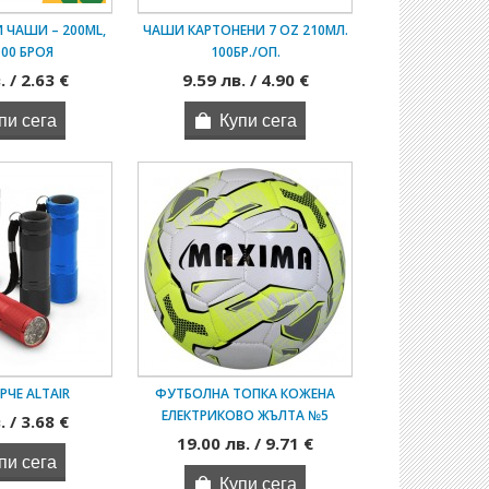
 ЧАШИ – 200ML,
ЧАШИ КАРТОНЕНИ 7 OZ 210МЛ.
100 БРОЯ
100БР./ОП.
. / 2.63 €
9.59 лв. / 4.90 €
РЧЕ ALTAIR
ФУТБОЛНА ТОПКА КОЖЕНА
ЕЛЕКТРИКОВО ЖЪЛТА №5
. / 3.68 €
19.00 лв. / 9.71 €