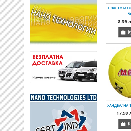
ПЛАСТМАСОВ
5
8.39 л
ХАНДБАЛНА 
17.99 л