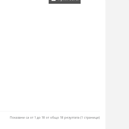
Показани са от 1 до 18 от общо 18 резултата (1 страници)