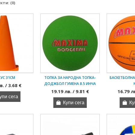
ти: (0)
УС 31СМ
ТОПКА ЗА НАРОДНА ТОПКА-
БАСКЕТБОЛНА
ДОДЖБОЛ ГУМЕНА 8.5 ИНЧА
в. / 3.68 €
19.19 лв. / 9.81 €
16.79 лв